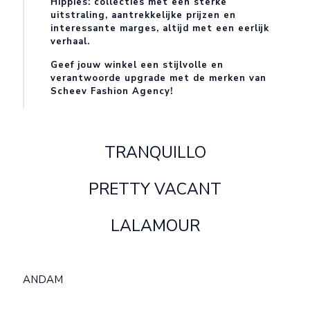
Hippies
:
collecties met een sterke
uitstraling, aantrekkelijke prijzen en
interessante marges, altijd met een eerlijk
verhaal.
Geef jouw winkel een stijlvolle en
verantwoorde upgrade met de merken van
Scheev Fashion Agency!
TRANQUILLO
PRETTY VACANT
LALAMOUR
ANDAM